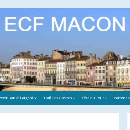
enir Daniel Fargeot
Trail Des Grottes
Fête du Tour
Partenai