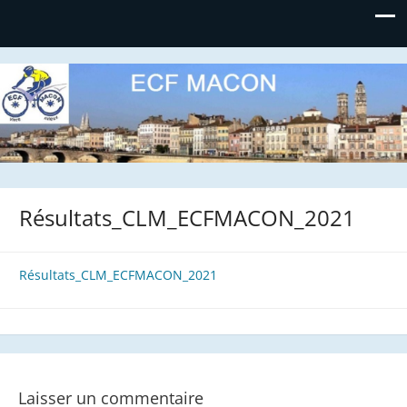
Etoile Cycliste Flacéenne
Résultats_CLM_ECFMACON_2021
Résultats_CLM_ECFMACON_2021
Laisser un commentaire