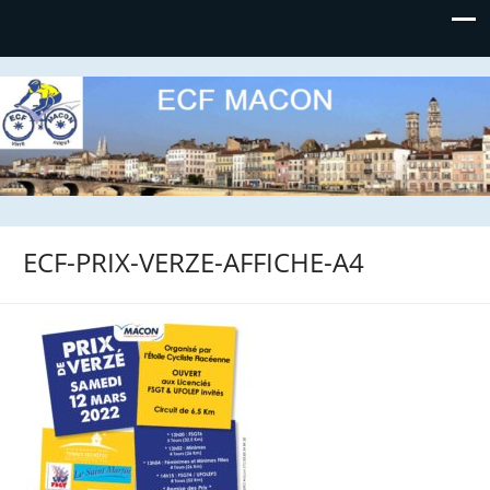
Etoile Cycliste Flacéenne
ECF-PRIX-VERZE-AFFICHE-A4